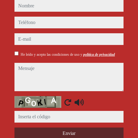
nombre
teléfono
e-mail
He leído y acepto las condiciones de uso y
política de privacidad
mensaje
Captcha
Enviar