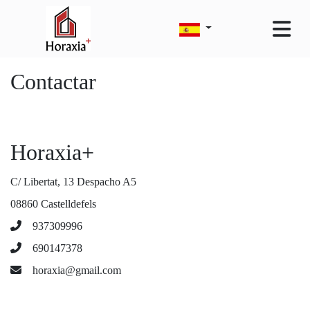
Contactar
Horaxia+
C/ Libertat, 13 Despacho A5
08860 Castelldefels
937309996
690147378
horaxia@gmail.com