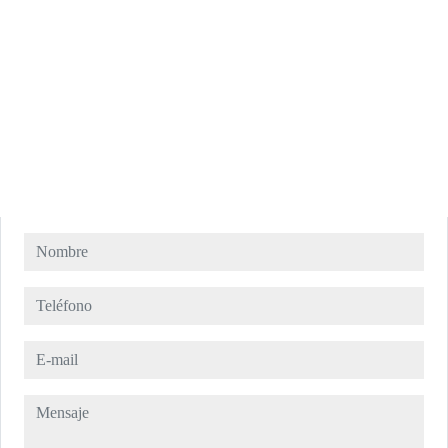
Nombre
Teléfono
E-mail
Mensaje